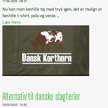
17-06-2025 - 08:27
Nu kan man bestille tøj med tryk igen, det er muligt at
bestille t-shirt, polo og veste. ...
Læs mere
Alternativ til danske slagterier
24-05-2025 - 10:55