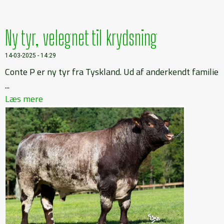
Ny tyr, velegnet til krydsning
14-03-2025 - 14:29
Conte P er ny tyr fra Tyskland. Ud af anderkendt familie
...
Læs mere