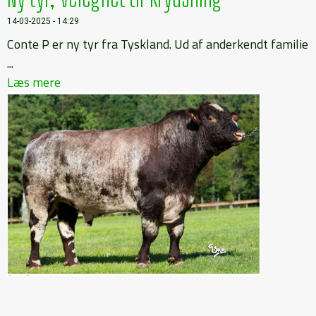
14-03-2025 - 14:29
Conte P er ny tyr fra Tyskland. Ud af anderkendt familie
...
Læs mere