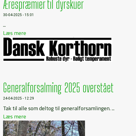
Ærespræmier til dyrskuer
30-04-2025 - 15:01
...
Læs mere
Generalforsalming 2025 overstået
24-04-2025 - 12:29
Tak til alle som deltog til generalforsamlingen. ...
Læs mere