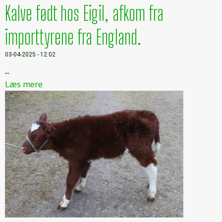
Kalve født hos Eigil, afkom fra
importtyrene fra England.
03-04-2025 - 12:02
...
Læs mere