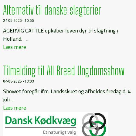
Alternativ til danske slagterier
24-05-2025 - 10:55
AGERVIG CATTLE opkøber leven dyr til slagtning i
Holland. ...
Læs mere
Tilmelding til All Breed Ungdomsshow
04-05-2025 - 13:03
Showet foregår ifm. Landsskuet og afholdes fredag d. 4.
juli. ...
Læs mere