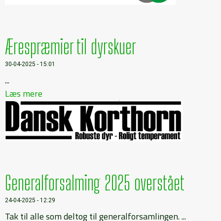
Ærespræmier til dyrskuer
30-04-2025 - 15:01
...
Læs mere
Generalforsalming 2025 overstået
24-04-2025 - 12:29
Tak til alle som deltog til generalforsamlingen. ...