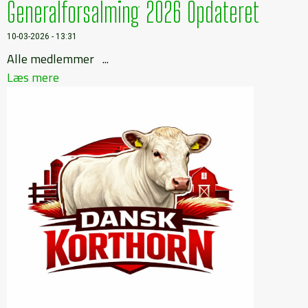
Generalforsalming 2026 Opdateret
10-03-2026 - 13:31
Alle medlemmer ...
Læs mere