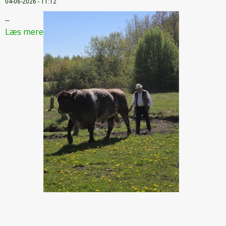
04-06-2026 - 11:12
...
Læs mere