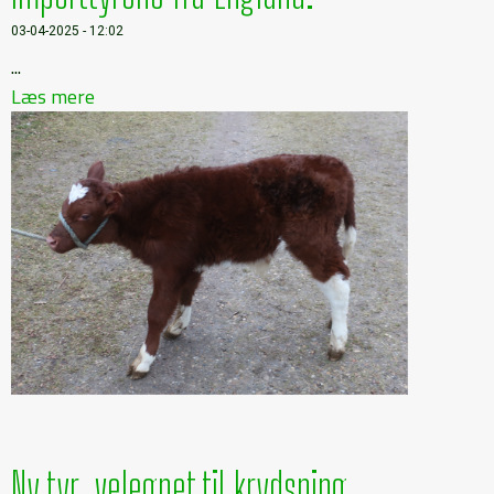
03-04-2025 - 12:02
...
Læs mere
Ny tyr, velegnet til krydsning