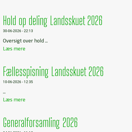
Hold op deling Landsskuet 2026
30-06-2026 - 22:13
Oversigt over hold ...
Læs mere
Fællesspisning Landsskuet 2026
10-06-2026 - 12:35
...
Læs mere
Generalforsamling 2026