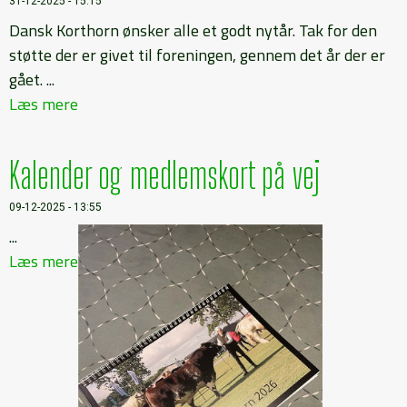
31-12-2025 - 15:15
Dansk Korthorn ønsker alle et godt nytår. Tak for den
støtte der er givet til foreningen, gennem det år der er
gået. ...
Læs mere
Kalender og medlemskort på vej
09-12-2025 - 13:55
...
Læs mere