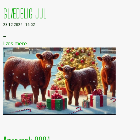
GLÆDELIG JUL
23-12-2024 - 16:02
...
Læs mere