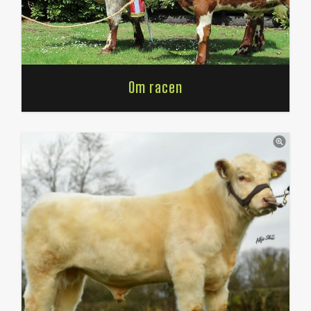
Om racen