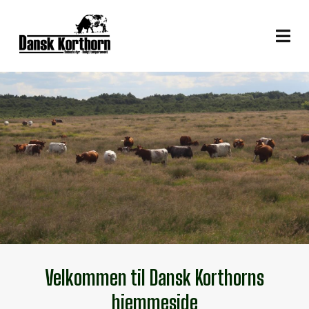
Velkommen til Dansk Korthorns
hjemmeside