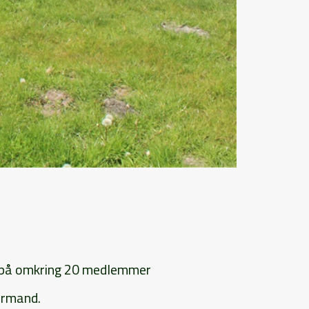
e på omkring 20 medlemmer
ormand.