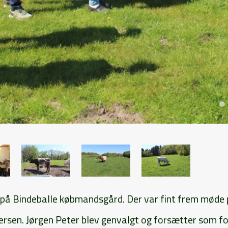
t på Bindeballe købmandsgård. Der var fint frem mød
ersen. Jørgen Peter blev genvalgt og forsætter som f