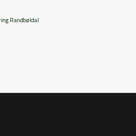
ring Randbøldal