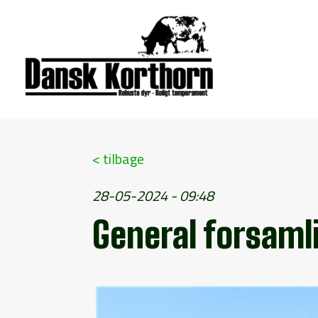
< tilbage
28-05-2024 - 09:48
General forsaml