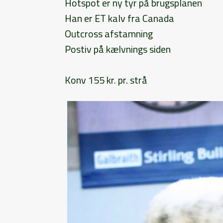
Hotspot er ny tyr på brugsplanen
Han er ET kalv fra Canada
Outcross afstamning
Postiv på kælvnings siden
Konv 155 kr. pr. strå