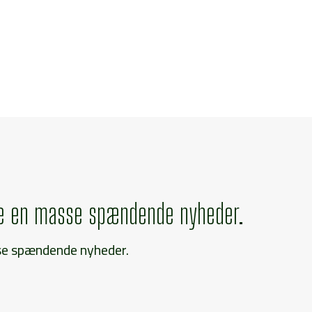
æse en masse spændende nyheder.
sse spændende nyheder.