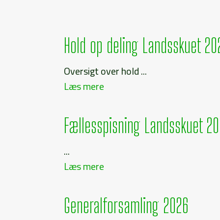
Hold op deling Landsskuet 20
Oversigt over hold ...
Læs mere
Fællesspisning Landsskuet 2
...
Læs mere
Generalforsamling 2026