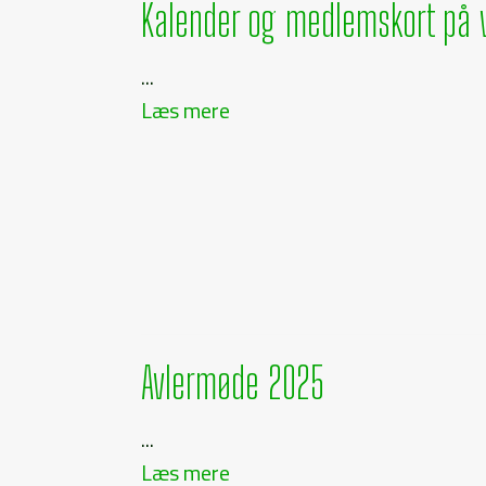
Kalender og medlemskort på 
...
Læs mere
Avlermøde 2025
...
Læs mere