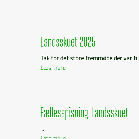
Landsskuet 2025
Tak for det store fremmøde der var til
Læs mere
Fællesspisning Landsskuet
...
Læs mere