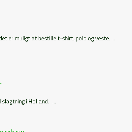
t er muligt at bestille t-shirt, polo og veste. ...
r
lagtning i Holland. ...