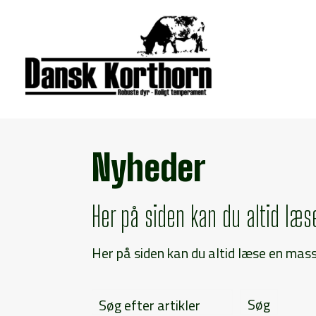
Nyheder
Her på siden kan du altid l
Her på siden kan du altid læse en ma
Søg efter artikler