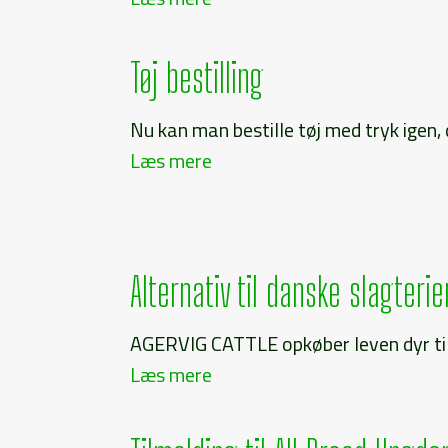
Tøj bestilling
Nu kan man bestille tøj med tryk igen, de
Læs mere
Alternativ til danske slagterie
AGERVIG CATTLE opkøber leven dyr til s
Læs mere