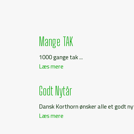
Mange TAK
1000 gange tak ...
Læs mere
Godt Nytår
Dansk Korthorn ønsker alle et godt nytå
Læs mere